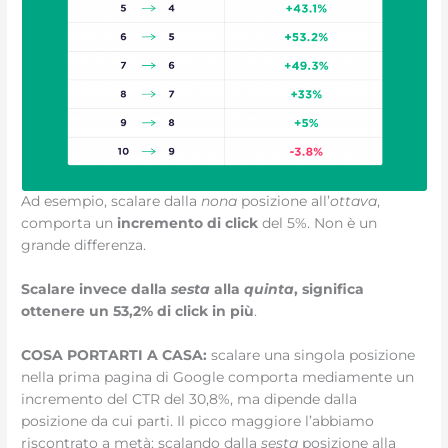
Ad esempio, scalare dalla
nona
posizione all’
ottava
,
comporta un
incremento di click
del 5%. Non è un
grande differenza.
Scalare invece dalla
sesta
alla
quinta
, significa
ottenere un 53,2% di click in più
.
COSA PORTARTI A CASA:
scalare una singola posizione
nella prima pagina di Google comporta mediamente un
incremento del CTR del 30,8%, ma dipende dalla
posizione da cui parti. Il picco maggiore l’abbiamo
riscontrato a metà: scalando dalla
sesta
posizione alla