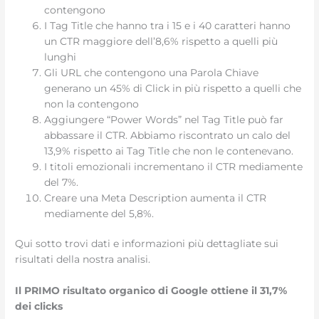
contengono
I Tag Title che hanno tra i 15 e i 40 caratteri hanno
un CTR maggiore dell’8,6% rispetto a quelli più
lunghi
Gli URL che contengono una Parola Chiave
generano un 45% di Click in più rispetto a quelli che
non la contengono
Aggiungere “Power Words” nel Tag Title può far
abbassare il CTR. Abbiamo riscontrato un calo del
13,9% rispetto ai Tag Title che non le contenevano.
I titoli emozionali incrementano il CTR mediamente
del 7%.
Creare una Meta Description aumenta il CTR
mediamente del 5,8%.
Qui sotto trovi dati e informazioni più dettagliate sui
risultati della nostra analisi.
Il PRIMO risultato organico di Google ottiene il 31,7%
dei clicks