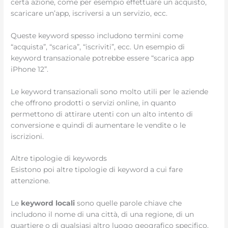
certa azione, come per esempio effettuare un acquisto,
scaricare un’app, iscriversi a un servizio, ecc.
Queste keyword spesso includono termini come
“acquista”, “scarica”, “iscriviti”, ecc. Un esempio di
keyword transazionale potrebbe essere “scarica app
iPhone 12”.
Le keyword transazionali sono molto utili per le aziende
che offrono prodotti o servizi online, in quanto
permettono di attirare utenti con un alto intento di
conversione e quindi di aumentare le vendite o le
iscrizioni.
Altre tipologie di keywords
Esistono poi altre tipologie di keyword a cui fare
attenzione.
Le
keyword locali
sono quelle parole chiave che
includono il nome di una città, di una regione, di un
quartiere o di qualsiasi altro luogo geografico specifico.