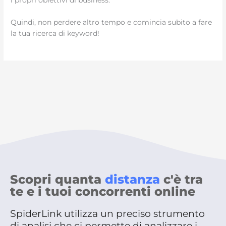
i propri obiettivi di business.
Quindi, non perdere altro tempo e comincia subito a fare
la tua ricerca di keyword!
Scopri quanta
distanza
c'è tra
te e i tuoi concorrenti online
SpiderLink utilizza un preciso strumento
di analisi che ci permette di analizzare i