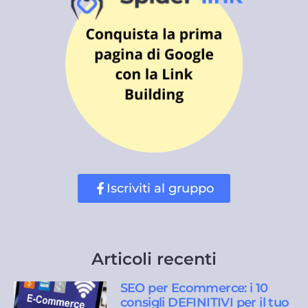
Iscriviti al gruppo
Articoli recenti
SEO per Ecommerce: i 10
consigli DEFINITIVI per il tuo